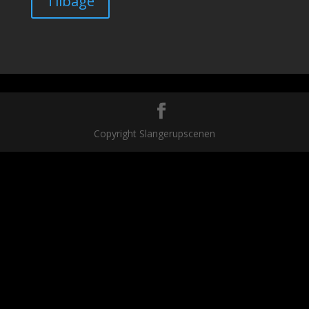
Tilbage
Copyright Slangerupscenen