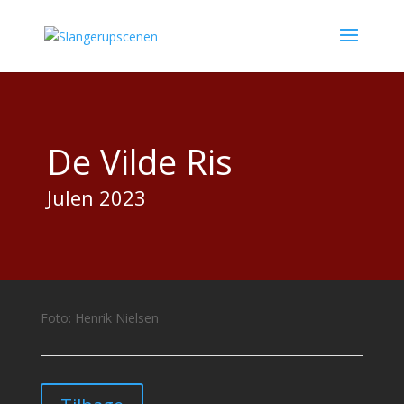
De Vilde Ris
Julen 2023
Foto: Henrik Nielsen