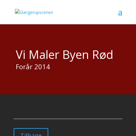
Vi Maler Byen Rød
Forår 2014
Tilbage