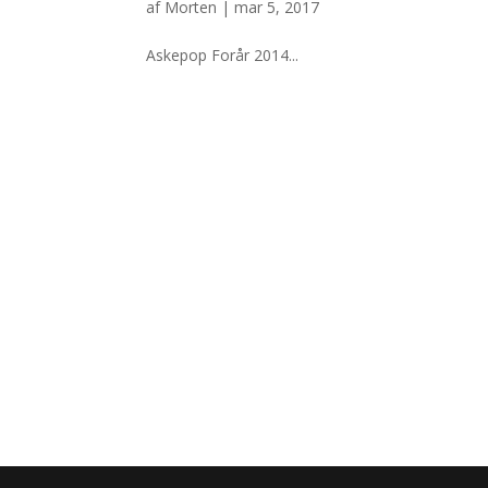
af
Morten
|
mar 5, 2017
Askepop Forår 2014...