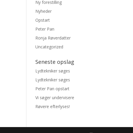
Ny forestilling
Nyheder
Opstart
Peter Pan
Ronja Røverdatter
Uncategorized
Seneste opslag
Lydtekniker søges
Lydtekniker søges
Peter Pan opstart
Vi søger undervisere
Røvere efterlyses!