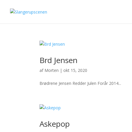
Brd Jensen
af
Morten
|
okt 15, 2020
Brødrene Jensen Redder Julen Forår 2014...
Askepop