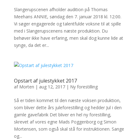
Slangerupscenen afholder audition på Thomas
Meehans ANNIE, søndag den 7. januar 2018 kl. 12:00.
Vi søger engagerede og talentfulde voksne til at spille
med i Slangerupscenens næste produktion. Du
behøver ikke have erfaring, men skal dog kunne lide at
synge, da det er...
Opstart af julestykket 2017
af
Morten
|
aug 12, 2017
|
Ny forestilling
Så er tiden kommet til den næste voksen produktion,
som bliver dette års juleforestilling og hedder Jul i den
gamle gavefabrik Det bliver en hel ny forestilling,
skrevet af vores egne Mads Poggenborg og Simon
Mortensen, som også skal stå for instruktionen. Sange
og...