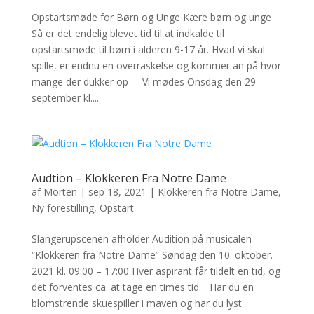
Opstartsmøde for Børn og Unge Kære børn og unge
Så er det endelig blevet tid til at indkalde til
opstartsmøde til børn i alderen 9-17 år. Hvad vi skal
spille, er endnu en overraskelse og kommer an på hvor
mange der dukker op Vi mødes Onsdag den 29
september kl....
Audtion – Klokkeren Fra Notre Dame
af
Morten
|
sep 18, 2021
|
Klokkeren fra Notre Dame
,
Ny forestilling
,
Opstart
Slangerupscenen afholder Audition på musicalen
“Klokkeren fra Notre Dame” Søndag den 10. oktober.
2021 kl. 09:00 – 17:00 Hver aspirant får tildelt en tid, og
det forventes ca. at tage en times tid. Har du en
blomstrende skuespiller i maven og har du lyst...