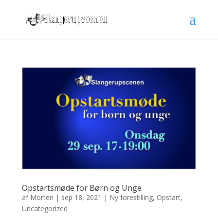
Opstartsmøde for Børn og Unge
af
Morten
|
sep 18, 2021
|
Ny forestilling
,
Opstart
,
Uncategorized