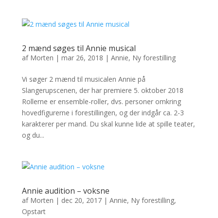
2 mænd søges til Annie musical
af
Morten
|
mar 26, 2018
|
Annie
,
Ny forestilling
Vi søger 2 mænd til musicalen Annie på
Slangerupscenen, der har premiere 5. oktober 2018
Rollerne er ensemble-roller, dvs. personer omkring
hovedfigurerne i forestillingen, og der indgår ca. 2-3
karakterer per mand. Du skal kunne lide at spille teater,
og du...
Annie audition – voksne
af
Morten
|
dec 20, 2017
|
Annie
,
Ny forestilling
,
Opstart