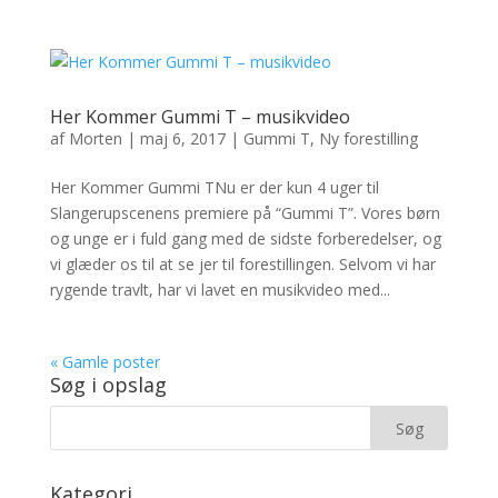
Her Kommer Gummi T – musikvideo
af
Morten
|
maj 6, 2017
|
Gummi T
,
Ny forestilling
Her Kommer Gummi TNu er der kun 4 uger til
Slangerupscenens premiere på “Gummi T”. Vores børn
og unge er i fuld gang med de sidste forberedelser, og
vi glæder os til at se jer til forestillingen. Selvom vi har
rygende travlt, har vi lavet en musikvideo med...
« Gamle poster
Søg i opslag
Kategori