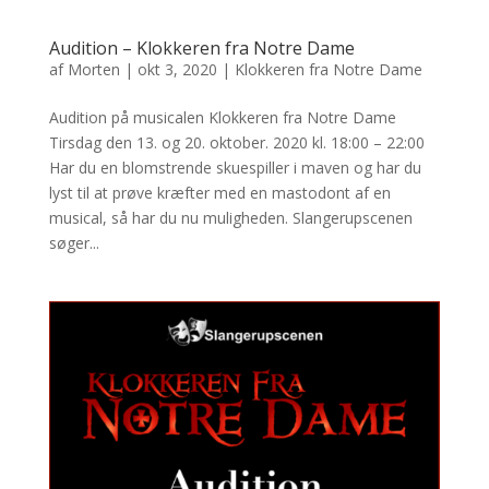
Audition – Klokkeren fra Notre Dame
af
Morten
|
okt 3, 2020
|
Klokkeren fra Notre Dame
Audition på musicalen Klokkeren fra Notre Dame
Tirsdag den 13. og 20. oktober. 2020 kl. 18:00 – 22:00
Har du en blomstrende skuespiller i maven og har du
lyst til at prøve kræfter med en mastodont af en
musical, så har du nu muligheden. Slangerupscenen
søger...