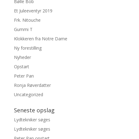
Bølle Bob
Et Juleeventyr 2019
Frk. Nitouche
Gummi T
Klokkeren fra Notre Dame
Ny forestilling
Nyheder
Opstart
Peter Pan
Ronja Røverdatter
Uncategorized
Seneste opslag
Lydtekniker søges
Lydtekniker søges
Peter Pan opstart