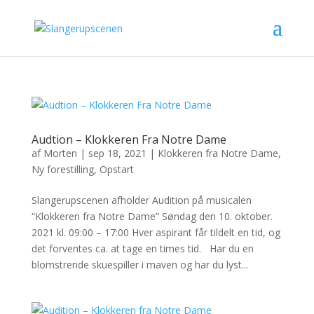
Audtion – Klokkeren Fra Notre Dame
af
Morten
|
sep 18, 2021
|
Klokkeren fra Notre Dame
,
Ny forestilling
,
Opstart
Slangerupscenen afholder Audition på musicalen
“Klokkeren fra Notre Dame” Søndag den 10. oktober.
2021 kl. 09:00 – 17:00 Hver aspirant får tildelt en tid, og
det forventes ca. at tage en times tid. Har du en
blomstrende skuespiller i maven og har du lyst...