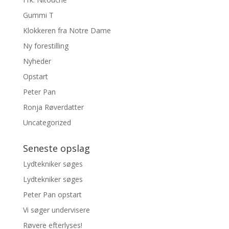
Gummi T
Klokkeren fra Notre Dame
Ny forestilling
Nyheder
Opstart
Peter Pan
Ronja Røverdatter
Uncategorized
Seneste opslag
Lydtekniker søges
Lydtekniker søges
Peter Pan opstart
Vi søger undervisere
Røvere efterlyses!