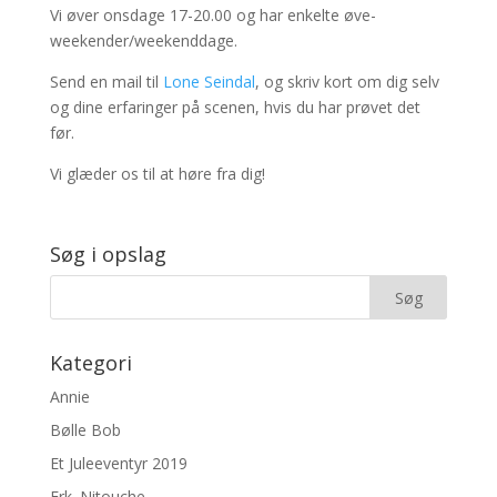
Vi øver onsdage 17-20.00 og har enkelte øve-
weekender/weekenddage.
Send en mail til
Lone Seindal
, og skriv kort om dig selv
og dine erfaringer på scenen, hvis du har prøvet det
før.
Vi glæder os til at høre fra dig!
Søg i opslag
Kategori
Annie
Bølle Bob
Et Juleeventyr 2019
Frk. Nitouche